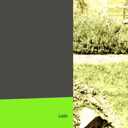
Login