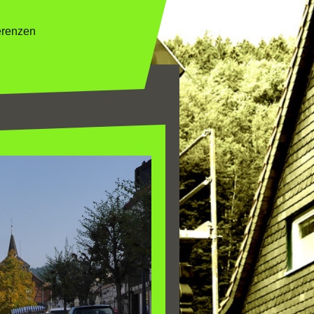
erenzen