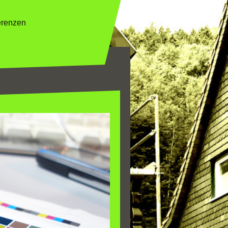
erenzen