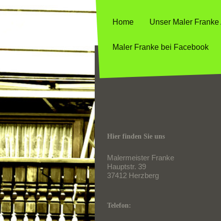
Home
Unser Maler Franke 
Maler Franke bei Facebook
Hier finden Sie uns
Malermeister Franke
Hauptstr. 39
37412
Herzberg
Telefon: