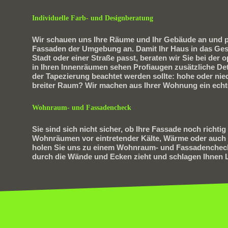
Individuelle Farb- und Designberatung
Wir schauen uns Ihre Räume und Ihr Gebäude an und 
Fassaden der Umgebung an. Damit Ihr Haus in das Ges
Stadt oder einer Straße passt, beraten wir Sie bei der
in Ihren Innenräumen sehen Profiaugen zusätzliche Deta
der Tapezierung beachtet werden sollte: hohe oder nie
breiter Raum? Wir machen aus Ihrer Wohnung ein echt
Wohnraum- und Fassadencheck
Sie sind sich nicht sicher, ob Ihre Fassade noch richti
Wohnräumen vor eintretender Kälte, Wärme oder auch 
holen Sie uns zu einem Wohnraum- und Fassadencheck.
durch die Wände und Ecken zieht und schlagen Ihnen 