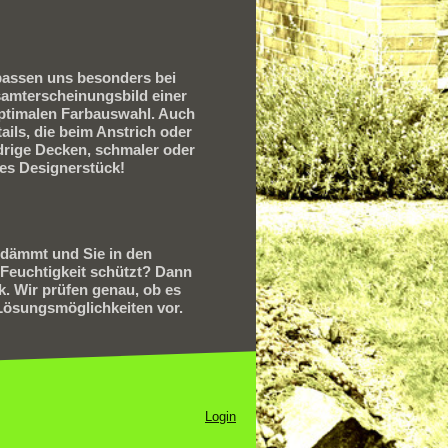
passen uns besonders bei
amterscheinungsbild einer
 optimalen Farbauswahl. Auch
ils, die beim Anstrich oder
drige Decken, schmaler oder
es Designerstück!
g dämmt und Sie in den
Feuchtigkeit schützt? Dann
 Wir prüfen genau, ob es
Lösungsmöglichkeiten vor.
Login