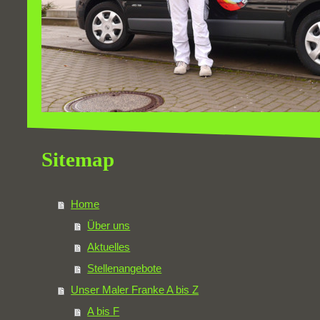
Sitemap
Home
Über uns
Aktuelles
Stellenangebote
Unser Maler Franke A bis Z
A bis F