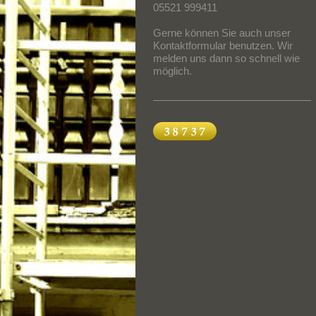
05521 999411
Gerne können Sie auch unser
Kontaktformular benutzen. Wir
melden uns dann so schnell wie
möglich.