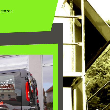
erenzen